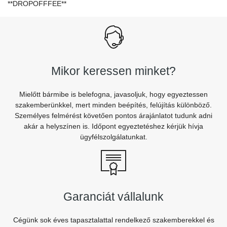
**DROPOFFFEE**
Mikor keressen minket?
Mielőtt bármibe is belefogna, javasoljuk, hogy egyeztessen
szakemberünkkel, mert minden beépítés, felújítás különböző.
Személyes felmérést követően pontos árajánlatot tudunk adni
akár a helyszínen is. Időpont egyeztetéshez kérjük hívja
ügyfélszolgálatunkat.
Garanciát vállalunk
Cégünk sok éves tapasztalattal rendelkező szakemberekkel és