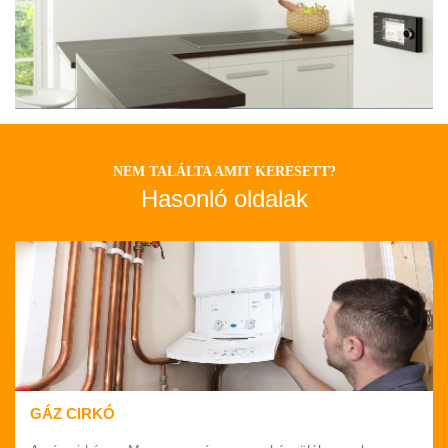
NEM TALÁLTA AMIT KERESETT?
Hasonló oldalak
GÁZ CIRKÓ