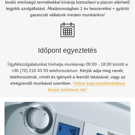
kiváló minőségű termékekkel kívánja biztosítani a piacon elérhető
legjobb szolgáltatást. Általánosságban 1 év beszerelési + gyártói
garanciát vállalunk minden munkánkra!
Időpont egyeztetés
Ügyfélszolgálatunkat hívhatja munkanap 08:00 - 18:00 között a
+36 (70) 216 43 93 telefonszámon.
Kérjük adja meg nevét,
telefonszámát, címét és igényeit a leendő lakásával, vagy az
elvégzendő munkával szemben.
Online kapcsolatfelvételhez
kérjük kattintson ide!