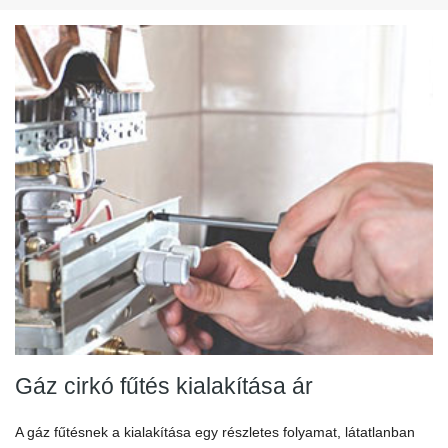
Gáz cirkó fűtés kialakítása ár
A gáz fűtésnek a kialakítása egy részletes folyamat, látatlanban