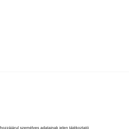
 hozzájárul személyes adatainak jelen tájékoztató