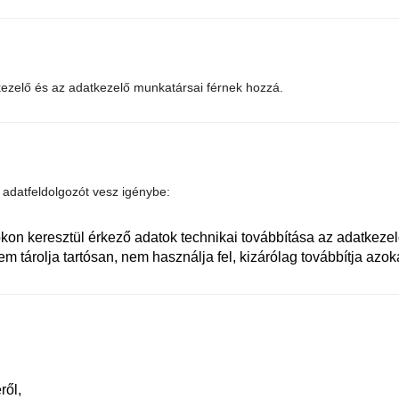
ezelő és az adatkezelő munkatársai férnek hozzá.
adatfeldolgozót vesz igénybe:
on keresztül érkező adatok technikai továbbítása az adatkezel
 tárolja tartósan, nem használja fel, kizárólag továbbítja azoka
ről,