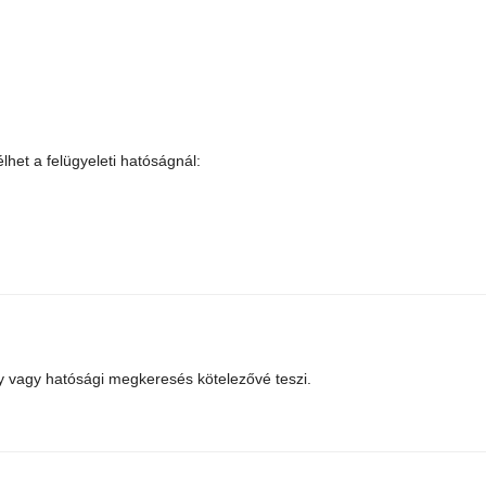
het a felügyeleti hatóságnál:
ly vagy hatósági megkeresés kötelezővé teszi.