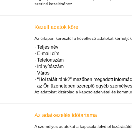
szerinti kezeléséhez.
Kezelt adatok köre
Az űrlapon keresztül a következő adatokat kérhetjük
· Teljes név
· E-mail cím
· Telefonszám
· Irányítószám
· Város
· “Hol talált ránk?” mezőben megadott informá
· az Ön üzenetében szereplő egyéb személyes
Az adatokat kizárólag a kapcsolatfelvétel és kommuni
Az adatkezelés időtartama
A személyes adatokat a kapcsolatfelvétel lezárásátó