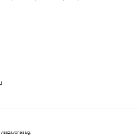
)
 visszavonásáig.