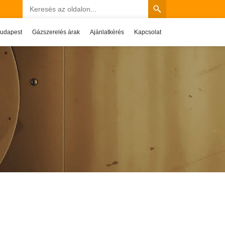
Budapest
Gázszerelés árak
Ajánlatkérés
Kapcsolat