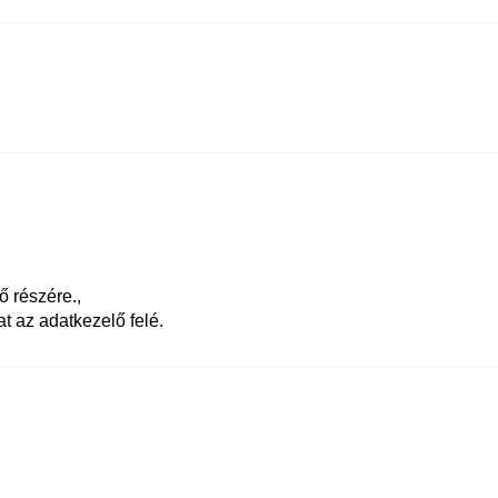
ő részére.,
t az adatkezelő felé.