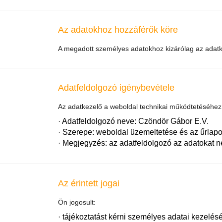
Az adatokhoz hozzáférők köre
A megadott személyes adatokhoz kizárólag az adatk
Adatfeldolgozó igénybevétele
Az adatkezelő a weboldal technikai működtetéséhez 
·
Adatfeldolgozó neve:
Czöndör Gábor E.V.
·
Szerepe:
weboldal üzemeltetése és az űrlapok
·
Megjegyzés:
az adatfeldolgozó az adatokat nem
Az érintett jogai
Ön jogosult:
· tájékoztatást kérni személyes adatai kezelésé